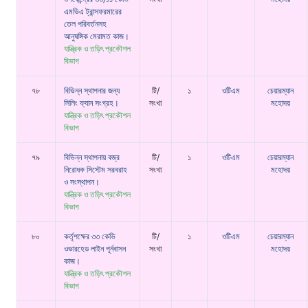
এমভিএ ট্রান্সফরমারের
তেল পরিবর্তনসহ
আনুষঙ্গিক মেরামত কাজ।
যান্ত্রিক ও তড়িৎ প্রকৌশল
বিভাগ
৭৮
বিভিন্ন স্থাপনার জন্য
টি/
১
ওটিএম
চেয়ারম্যান
সিলিং ফ্যান সংগ্রহ।
সংখা
মহোদয়
যান্ত্রিক ও তড়িৎ প্রকৌশল
বিভাগ
৭৯
বিভিন্ন স্থাপনায় বজ্র
টি/
১
ওটিএম
চেয়ারম্যান
নিরোধক সিস্টেম সরবরাহ
সংখা
মহোদয়
ও সংস্থাপন।
যান্ত্রিক ও তড়িৎ প্রকৌশল
বিভাগ
৮০
কর্তৃপক্ষের ৩৩ কেভি
টি/
১
ওটিএম
চেয়ারম্যান
ওভারহেড লাইন পূর্নবাসন
সংখা
মহোদয়
কাজ।
যান্ত্রিক ও তড়িৎ প্রকৌশল
বিভাগ