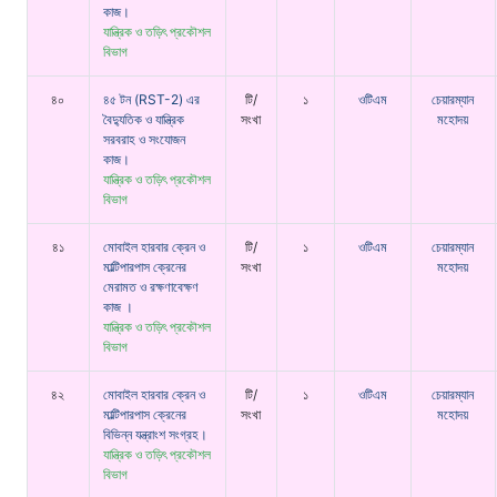
কাজ।
যান্ত্রিক ও তড়িৎ প্রকৌশল
বিভাগ
৪০
৪৫ টন (RST-2) এর
টি/
১
ওটিএম
চেয়ারম্যান
বৈদ্যুতিক ও যান্ত্রিক
সংখা
মহোদয়
সরবরাহ ও সংযোজন
কাজ।
যান্ত্রিক ও তড়িৎ প্রকৌশল
বিভাগ
৪১
মোবাইল হারবার ক্রেন ও
টি/
১
ওটিএম
চেয়ারম্যান
মাল্টিপারপাস ক্রেনের
সংখা
মহোদয়
মেরামত ও রক্ষণাবেক্ষণ
কাজ ।
যান্ত্রিক ও তড়িৎ প্রকৌশল
বিভাগ
৪২
মোবাইল হারবার ক্রেন ও
টি/
১
ওটিএম
চেয়ারম্যান
মাল্টিপারপাস ক্রেনের
সংখা
মহোদয়
বিভিন্ন যন্ত্রাংশ সংগ্রহ।
যান্ত্রিক ও তড়িৎ প্রকৌশল
বিভাগ