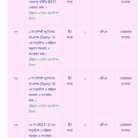
স্কেলের দুইটির BSTI
সংখা
মহোদয়
মেরামত কাজ ।
যান্ত্রিক ও তড়িৎ প্রকৌশল
বিভাগ
৩৭
৯ টন ইম্পিটি কন্টেইনার
টি/
১
ওটিএম
চেয়ারম্যান
হ্যণ্ডলার (Sany-1)
সংখা
মহোদয়
এর বৈদ্যুতিক ও যান্ত্রিক
যন্ত্রাংশ সরবরাহ ও
সংযোজন কাজ।
যান্ত্রিক ও তড়িৎ প্রকৌশল
বিভাগ
৩৮
৯ টন ইম্পিটি কন্টেইনার
টি/
১
ওটিএম
চেয়ারম্যান
হ্যণ্ডলার (Sany-2)
সংখা
মহোদয়
এর বৈদ্যুতিক ও যান্ত্রিক
সরবরাহ ও সংযোজন
কাজ।
যান্ত্রিক ও তড়িৎ প্রকৌশল
বিভাগ
৩৯
৪৫ টন (RST-1) এর
টি/
১
ওটিএম
চেয়ারম্যান
বৈদ্যুতিক ও যান্ত্রিক
সংখা
মহোদয়
সরবরাহ ও সংযোজন