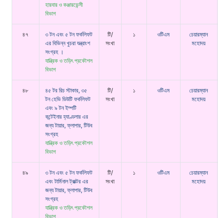
হারবার ও কঞ্জারভেন্সী
বিভাগ
৪৭
৩ টন এবং ৫ টন ফর্কলিফট
টি/
১
ওটিএম
চেয়ারম্যান
এর বিভিন্ন খুচরা যন্ত্রাংশ
সংখা
মহোদয়
সংগ্রহ ।
যান্ত্রিক ও তড়িৎ প্রকৌশল
বিভাগ
৪৮
৪৫ টর রিচ স্টাকার, ৩৫
টি/
১
ওটিএম
চেয়ারম্যান
টন হেভি ডিউটি ফর্কলিফট
সংখা
মহোদয়
এবং ৯ টন ইম্পটি
কন্টেইনার হ্যাণ্ডলার এর
জন্য টায়ার, ফ্লাপার, টিউব
সংগ্রহ
যান্ত্রিক ও তড়িৎ প্রকৌশল
বিভাগ
৪৯
৩ টন এবং ৫ টন ফর্কলিফট
টি/
১
ওটিএম
চেয়ারম্যান
এবং টার্মিনাল ট্রাক্টর এর
সংখা
মহোদয়
জন্য টায়ার, ফ্লাপার, টিউব
সংগ্রহ
যান্ত্রিক ও তড়িৎ প্রকৌশল
বিভাগ