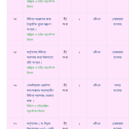
যান্ত্রিক ও তড়িৎ প্রকৌশল
বিভাগ
৭৪
বিভিন্ন সরঞ্জামের জন্য
টি/
১
ওটিএম
চেয়ারম্যান
বৈদ্যুতিক খুচরা যন্ত্রংশ
সংখা
মহোদয়
সংগ্রহ।
যান্ত্রিক ও তড়িৎ প্রকৌশল
বিভাগ
৭৫
কর্তৃপক্ষের বিভিন্ন
টি/
১
ওটিএম
চেয়ারম্যান
স্থাপনার জন্য নিরাপত্তা
সংখা
মহোদয়
বাতি সংগ্রহ।
যান্ত্রিক ও তড়িৎ প্রকৌশল
বিভাগ
৭৬
মেকানিক্যাল ওয়ার্কশপ
টি/
১
ওটিএম
সদস্য
কমপ্লেক্সের অভ্যন্তরীণ
সংখা
মহোদয়
বিভিন্ন স্থাপনার মেরামত
কাজ ।
সিভিল ও হাইড্রলিক্স
প্রকৌশল বিভাগ
৭৭
কর্তৃপক্ষের ১ নং বিদ্যুৎ
টি/
১
ওটিএম
চেয়ারম্যান
উপকেন্দ্রের ৩৩/১১ কেভি
সংখা
মহোদয়