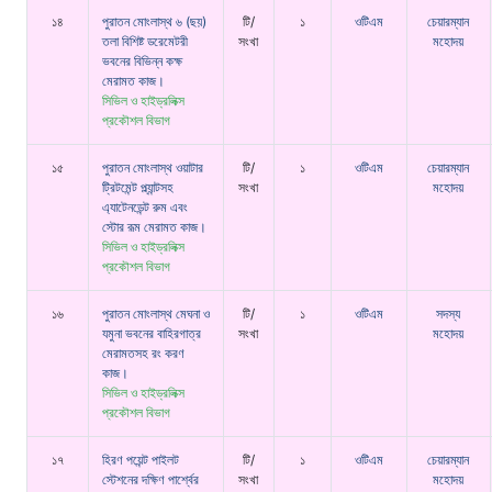
১৪
পুরাতন মোংলাস্থ ৬ (ছয়)
টি/
১
ওটিএম
চেয়ারম্যান
তলা বিশিষ্ট ডরেমেটরী
সংখা
মহোদয়
ভবনের বিভিন্ন কক্ষ
মেরামত কাজ।
সিভিল ও হাইড্রলিক্স
প্রকৌশল বিভাগ
১৫
পুরাতন মোংলাস্থ ওয়াটার
টি/
১
ওটিএম
চেয়ারম্যান
ট্রিটমেন্ট প্ল্যান্টসহ
সংখা
মহোদয়
এ্যাটেনডেন্ট রুম এবং
স্টোর রূম মেরামত কাজ।
সিভিল ও হাইড্রলিক্স
প্রকৌশল বিভাগ
১৬
পুরাতন মোংলাস্থ মেঘনা ও
টি/
১
ওটিএম
সদস্য
যমুনা ভবনের বাহিরগাত্র
সংখা
মহোদয়
মেরামতসহ রং করণ
কাজ।
সিভিল ও হাইড্রলিক্স
প্রকৌশল বিভাগ
১৭
হিরণ পয়েন্ট পাইলট
টি/
১
ওটিএম
চেয়ারম্যান
স্টেশনের দক্ষিণ পার্শ্বের
সংখা
মহোদয়