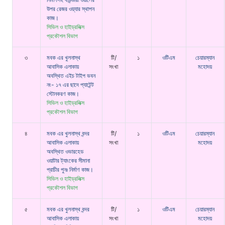
উপর রেজর ওয়্যার স্থাপন
কাজ।
সিভিল ও হাইড্রলিক্স
প্রকৌশল বিভাগ
৩
মবক এর খুলনাস্থ
টি/
১
ওটিএম
চেয়ারম্যান
আবাসিক এলাকায়
সংখা
মহোদয়
অবস্থিত এইচ টাইপ ভবন
নং- ১৭ এর ছাদে প্যাটেন্ট
স্টোনকরণ কাজ।
সিভিল ও হাইড্রলিক্স
প্রকৌশল বিভাগ
৪
মবক এর খুলনাস্থ বন্দর
টি/
১
ওটিএম
চেয়ারম্যান
আবাসিক এলাকায়
সংখা
মহোদয়
অবস্থিত ওভারহেড
ওয়াটার ট্যাংকের সীমানা
প্রাচীর পুনঃ নির্মাণ কাজ।
সিভিল ও হাইড্রলিক্স
প্রকৌশল বিভাগ
৫
মবক এর খুলনাস্থ বন্দর
টি/
১
ওটিএম
চেয়ারম্যান
আবাসিক এলাকায়
সংখা
মহোদয়