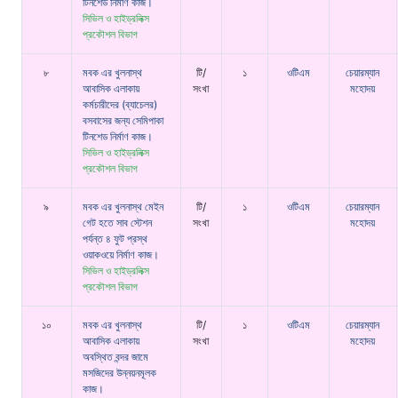
টিনশেড নির্মাণ কাজ।
সিভিল ও হাইড্রলিক্স
প্রকৌশল বিভাগ
৮
মবক এর খুলনাস্থ
টি/
১
ওটিএম
চেয়ারম্যান
আবাসিক এলাকায়
সংখা
মহোদয়
কর্মচারীদের (ব্যাচেলর)
বসবাসের জন্য সেমিপাকা
টিনশেড নির্মাণ কাজ।
সিভিল ও হাইড্রলিক্স
প্রকৌশল বিভাগ
৯
মবক এর খুলনাস্থ মেইন
টি/
১
ওটিএম
চেয়ারম্যান
গেট হতে সাব স্টেশন
সংখা
মহোদয়
পর্যন্ত ৪ ফুট প্রস্থ
ওয়াকওয়ে নির্মাণ কাজ।
সিভিল ও হাইড্রলিক্স
প্রকৌশল বিভাগ
১০
মবক এর খুলনাস্থ
টি/
১
ওটিএম
চেয়ারম্যান
আবাসিক এলাকায়
সংখা
মহোদয়
অবস্থিত বন্দর জামে
মসজিদের উন্নয়নমূলক
কাজ।