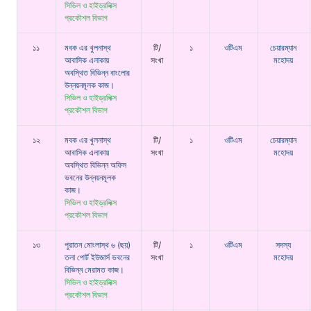
সিভিল ও হাইড্রলিক্স
প্রকৌশল বিভাগ
১১
মবক এর খুলনাস্থ
টি/
১
ওটিএম
চেয়ারম্যান
আবাসিক এলাকায়
সংখা
মহোদয়
অবস্থিত বিভিন্ন বাংলোর
উন্নয়নমূলক কাজ।
সিভিল ও হাইড্রলিক্স
প্রকৌশল বিভাগ
১২
মবক এর খুলনাস্থ
টি/
১
ওটিএম
চেয়ারম্যান
আবাসিক এলাকায়
সংখা
মহোদয়
অবস্থিত বিভিন্ন অফিস
ভবনের উন্নয়নমূলক
কাজ।
সিভিল ও হাইড্রলিক্স
প্রকৌশল বিভাগ
১৩
পুরাতন মোংলাস্থ ৬ (ছয়)
টি/
১
ওটিএম
সদস্য
তলা পোর্ট ইউজার্স ভবনের
সংখা
মহোদয়
বিভিন্ন মেরামত কাজ।
সিভিল ও হাইড্রলিক্স
প্রকৌশল বিভাগ