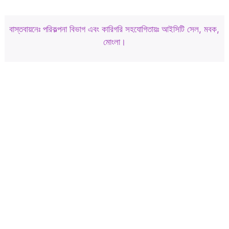
বাস্তবায়নেঃ পরিকল্পনা বিভাগ এবং কারিগরি সহযোগিতায়ঃ আইসিটি সেল, মবক,
মোংলা।