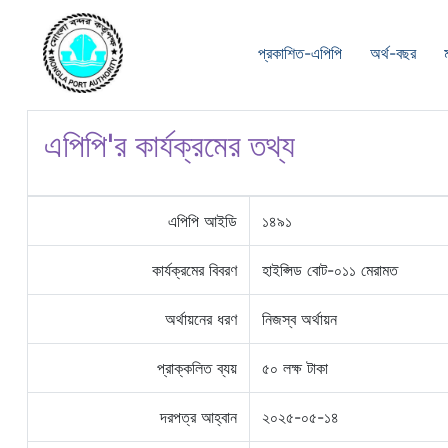
প্রকাশিত-এপিপি
অর্থ-বছর
এপিপি'র কার্যক্রমের তথ্য
এপিপি আইডি
১৪৯১
কার্যক্রমের বিবরণ
হাইপ্সিড বোট-০১১ মেরামত
অর্থায়নের ধরণ
নিজস্ব অর্থায়ন
প্রাক্কলিত ব্যয়
৫০ লক্ষ টাকা
দরপত্র আহ্বান
২০২৫-০৫-১৪