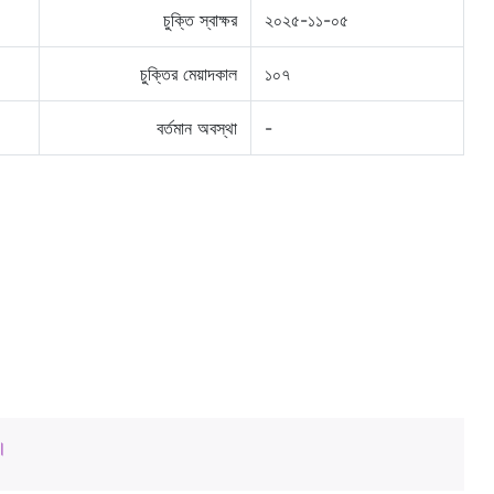
চুক্তি স্বাক্ষর
২০২৫-১১-০৫
চুক্তির মেয়াদকাল
১০৭
বর্তমান অবস্থা
-
।