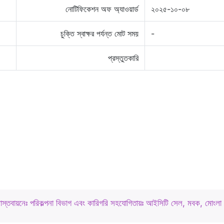
নোটিফিকেশন অফ অ্যাওয়ার্ড
২০২৫-১০-০৮
চুক্তি স্বাক্ষর পর্যন্ত মোট সময়
-
প্রস্তুতকারি
বাস্তবায়নেঃ পরিকল্পনা বিভাগ এবং কারিগরি সহযোগিতায়ঃ আইসিটি সেল, মবক, মোংলা