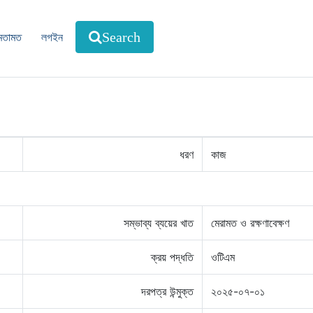
মতামত
লগইন
Search
ধরণ
কাজ
সম্ভাব্য ব্যয়ের খাত
মেরামত ও রক্ষণাবেক্ষণ
ক্রয় পদ্ধতি
ওটিএম
দরপত্র উন্মুক্ত
২০২৫-০৭-০১