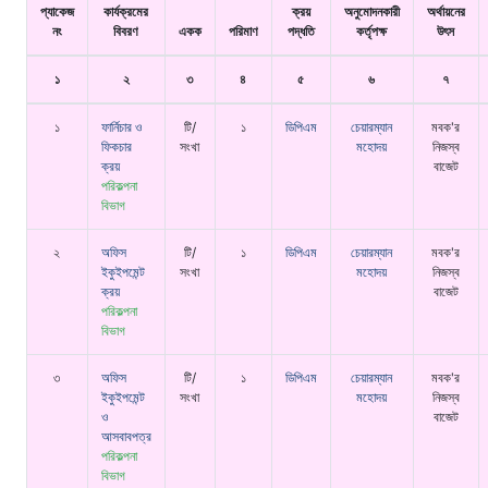
প্যাকেজ
কার্যক্রমের
ক্রয়
অনুমোদনকারী
অর্থায়নের
নং
বিবরণ
একক
পরিমাণ
পদ্ধতি
কর্তৃপক্ষ
উৎস
১
২
৩
৪
৫
৬
৭
১
ফার্নিচার ও
টি/
১
ডিপিএম
চেয়ারম্যান
মবক'র
ফিকচার
সংখা
মহোদয়
নিজস্ব
ক্রয়
বাজেট
পরিকল্পনা
বিভাগ
২
অফিস
টি/
১
ডিপিএম
চেয়ারম্যান
মবক'র
ইকুইপমেন্ট
সংখা
মহোদয়
নিজস্ব
ক্রয়
বাজেট
পরিকল্পনা
বিভাগ
৩
অফিস
টি/
১
ডিপিএম
চেয়ারম্যান
মবক'র
ইকুইপমেন্ট
সংখা
মহোদয়
নিজস্ব
ও
বাজেট
আসবাবপত্র
পরিকল্পনা
বিভাগ