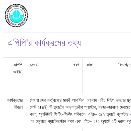
এপিপি'র কার্যক্রমের তথ্য
এপিপি
১৫৩৪
ধরণ
কাজ
বিভাগ/
আইডি
কার্যক্রমের
মোংলা বন্দর কর্তৃপক্ষের মাধবী আবাসিক এলাকায় এইচ টাইপ ভবনের ফ্
বিবরণ
মোট ২(দুই) টি ফ্ল্যাটের অভ্যন্তরীণ প্লাস্টার, দরজা-জানালা মেরামত,
করণ, স্যানিটারি ফিটিং-ফিক্সিং পরিবর্তন, এইচ- ৩/২ ফ্ল্যাটে প্লাস্
এর ফ্লোরে প্যাটেনস্টোন করণ এবং এইচ- ২/২ ফ্ল্যাটে ২টি দরজা প