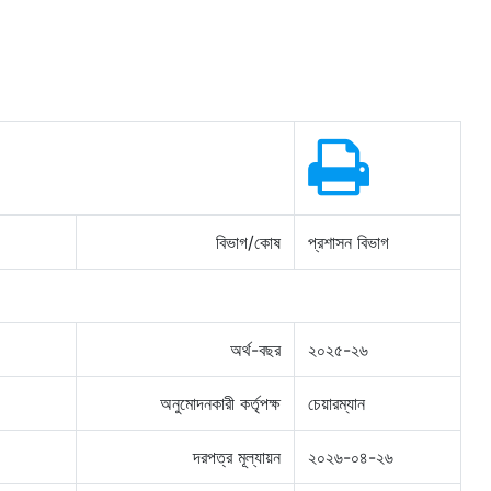
বিভাগ/কোষ
প্রশাসন বিভাগ
অর্থ-বছর
২০২৫-২৬
অনুমোদনকারী কর্তৃপক্ষ
চেয়ারম্যান
দরপত্র মূল্যায়ন
২০২৬-০৪-২৬