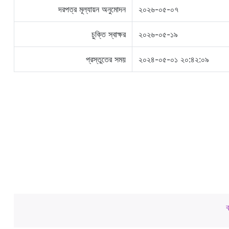
দরপত্র মূল্যায়ন অনুমোদন
২০২৬-০৫-০৭
চুক্তি স্বাক্ষর
২০২৬-০৫-১৯
প্রস্তুতের সময়
২০২৪-০৫-০১ ২০:৪২:০৯