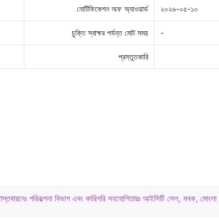
নোটিফিকেশন অফ অ্যাওয়ার্ড
২০২৬-০৫-১০
চুক্তি স্বাক্ষর পর্যন্ত মোট সময়
-
প্রস্তুতকারি
বাস্তবায়নেঃ পরিকল্পনা বিভাগ এবং কারিগরি সহযোগিতায়ঃ আইসিটি সেল, মবক, মোংলা