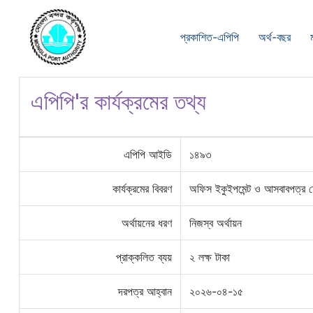
প্রকাশিত-এপিপি
অর্থ-বছর
এপিপি'র কার্যক্রমের তথ্য
এপিপি আইডি
১৪৯৩
কার্যক্রমের বিবরণ
অফিস ইকুইপমেন্ট ও আসবাবপত্র 
অর্থায়নের ধরণ
নিজস্ব অর্থায়ন
প্রাক্কলিত ব্যয়
২ লক্ষ টাকা
দরপত্র আহ্বান
২০২৬-০৪-১৫