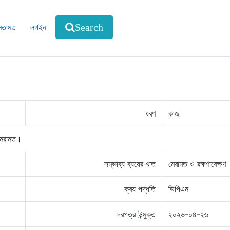
মতামত
লগইন
Search
ধরণ
কাজ
মেরামত।
সম্ভাব্য ব্যয়ের খাত
মেরামত ও রক্ষণাবেক্ষণ
ক্রয় পদ্ধতি
ডিপিএম
দরপত্র উন্মুক্ত
২০২৬-০৪-২৬