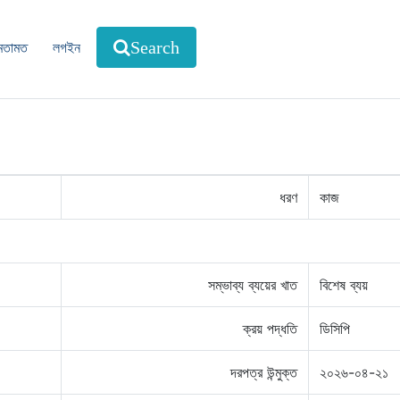
মতামত
লগইন
Search
ধরণ
কাজ
সম্ভাব্য ব্যয়ের খাত
বিশেষ ব্যয়
ক্রয় পদ্ধতি
ডিসিপি
দরপত্র উন্মুক্ত
২০২৬-০৪-২১