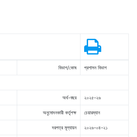
বিভাগ/কোষ
প্রশাসন বিভাগ
অর্থ-বছর
২০২৫-২৬
অনুমোদনকারী কর্তৃপক্ষ
চেয়ারম্যান
দরপত্র মূল্যায়ন
২০২৬-০৪-২১