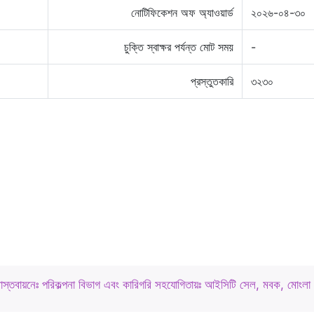
নোটিফিকেশন অফ অ্যাওয়ার্ড
২০২৬-০৪-৩০
চুক্তি স্বাক্ষর পর্যন্ত মোট সময়
-
প্রস্তুতকারি
৩২৩০
বাস্তবায়নেঃ পরিকল্পনা বিভাগ এবং কারিগরি সহযোগিতায়ঃ আইসিটি সেল, মবক, মোংলা