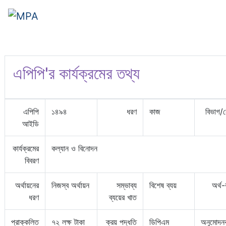
এপিপি'র কার্যক্রমের তথ্য
এপিপি
১৪৯৪
ধরণ
কাজ
বিভাগ/
আইডি
কার্যক্রমের
কল্যান ও বিনোদন
বিবরণ
অর্থায়নের
নিজস্ব অর্থায়ন
সম্ভাব্য
বিশেষ ব্যয়
অর্থ
ধরণ
ব্যয়ের খাত
প্রাক্কলিত
৭২ লক্ষ টাকা
ক্রয় পদ্ধতি
ডিপিএম
অনুমোদনক