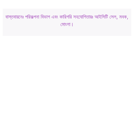
বাস্তবায়নেঃ পরিকল্পনা বিভাগ এবং কারিগরি সহযোগিতায়ঃ আইসিটি সেল, মবক,
মোংলা।