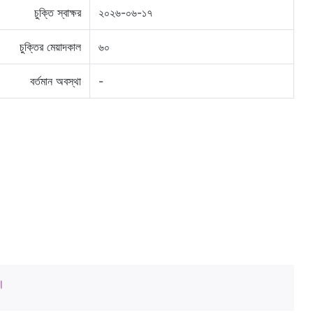
চুক্তি স্বাক্ষর
২০২৬-০৬-১৭
চুক্তির মেয়াদকাল
৬০
বর্তমান অবস্থা
-
।