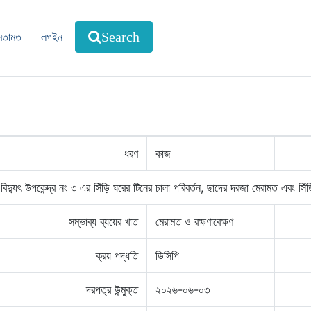
মতামত
লগইন
Search
ধরণ
কাজ
 বিদ্যুৎ উপকেন্দ্র নং ৩ এর সিঁড়ি ঘরের টিনের চালা পরিবর্তন, ছাদের দরজা মেরামত এবং সি
সম্ভাব্য ব্যয়ের খাত
মেরামত ও রক্ষণাবেক্ষণ
ক্রয় পদ্ধতি
ডিসিপি
দরপত্র উন্মুক্ত
২০২৬-০৬-০৩