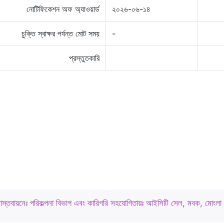
নোটিফিকেশন অফ অ্যাওয়ার্ড
২০২৬-০৬-১৪
চুক্তি স্বাক্ষর পর্যন্ত মোট সময়
-
প্রস্তুতকারি
বাস্তবায়নেঃ পরিকল্পনা বিভাগ এবং কারিগরি সহযোগিতায়ঃ আইসিটি সেল, মবক, মোংলা