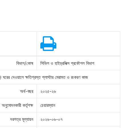
বিভাগ/কোষ
সিভিল ও হাইড্রলিক্স প্রকৌশল বিভাগ
ঁড়ি ঘরের দেওয়ালে ক্ষতিগ্রস্ত প্লাস্টার মেরামত ও রংকরণ কাজ
অর্থ-বছর
২০২৫-২৬
অনুমোদনকারী কর্তৃপক্ষ
চেয়ারম্যান
দরপত্র মূল্যায়ন
২০২৬-০৬-০৭