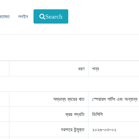
মতামত
লগইন
Search
ধরণ
পন্য
সম্ভাব্য ব্যয়ের খাত
স্পেয়ারস পার্টস এবং অন্যান্য
ক্রয় পদ্ধতি
ডিসিপি
দরপত্র উন্মুক্ত
২০২৬-০৩-০২