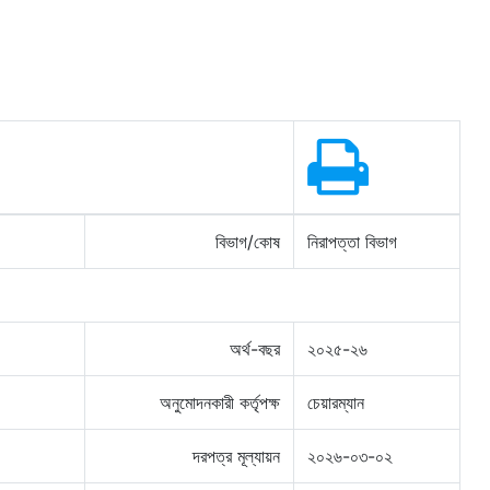
বিভাগ/কোষ
নিরাপত্তা বিভাগ
অর্থ-বছর
২০২৫-২৬
অনুমোদনকারী কর্তৃপক্ষ
চেয়ারম্যান
দরপত্র মূল্যায়ন
২০২৬-০৩-০২