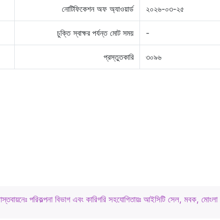
নোটিফিকেশন অফ অ্যাওয়ার্ড
২০২৬-০৩-২৫
চুক্তি স্বাক্ষর পর্যন্ত মোট সময়
-
প্রস্তুতকারি
৩০৯৬
বাস্তবায়নেঃ পরিকল্পনা বিভাগ এবং কারিগরি সহযোগিতায়ঃ আইসিটি সেল, মবক, মোংলা