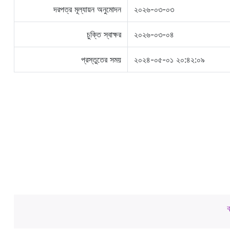
দরপত্র মূল্যায়ন অনুমোদন
২০২৬-০৩-০৩
চুক্তি স্বাক্ষর
২০২৬-০৩-০৪
প্রস্তুতের সময়
২০২৪-০৫-০১ ২০:৪২:০৯