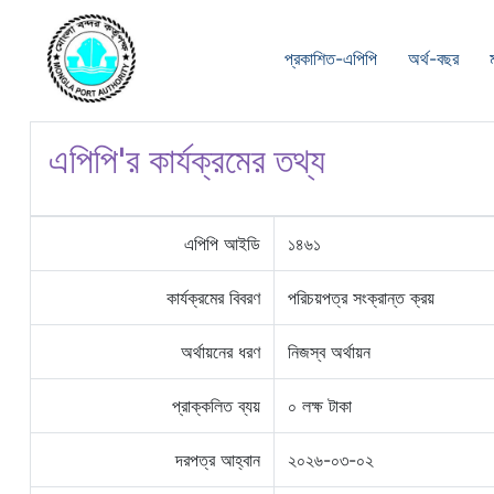
প্রকাশিত-এপিপি
অর্থ-বছর
এপিপি'র কার্যক্রমের তথ্য
এপিপি আইডি
১৪৬১
কার্যক্রমের বিবরণ
পরিচয়পত্র সংক্রান্ত ক্রয়
অর্থায়নের ধরণ
নিজস্ব অর্থায়ন
প্রাক্কলিত ব্যয়
০ লক্ষ টাকা
দরপত্র আহ্বান
২০২৬-০৩-০২