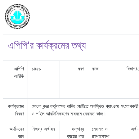
এপিপি'র কার্যক্রমের তথ্য
এপিপি
১৪৫১
ধরণ
কাজ
বিভাগ/
আইডি
কার্যক্রমের
মোংলা বন্দর কর্তৃপক্ষের পানির জেটিতে অবস্থিত গ্যাংওয়ে সংযোগকারী 
বিবরণ
ও পাইল আরসিসিকরণের মাধ্যমে মেরামত কাজ।
অর্থায়নের
নিজস্ব অর্থায়ন
সম্ভাব্য
মেরামত ও
অর্থ
ধরণ
ব্যয়ের খাত
রক্ষণাবেক্ষণ