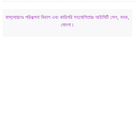
বাস্তবায়নেঃ পরিকল্পনা বিভাগ এবং কারিগরি সহযোগিতায়ঃ আইসিটি সেল, মবক,
মোংলা।