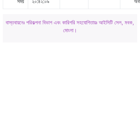
সময়
২০:৪২:০৯
অবস
বাস্তবায়নেঃ পরিকল্পনা বিভাগ এবং কারিগরি সহযোগিতায়ঃ আইসিটি সেল, মবক,
মোংলা।