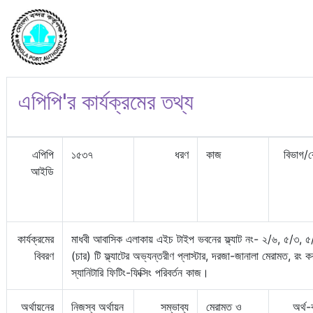
এপিপি'র কার্যক্রমের তথ্য
এপিপি
১৫৩৭
ধরণ
কাজ
বিভাগ/
আইডি
কার্যক্রমের
মাধবী আবাসিক এলাকায় এইচ টাইপ ভবনের ফ্ল্যাট নং- ২/৬, ৫/৩, 
বিবরণ
(চার) টি ফ্ল্যাটের অভ্যন্তরীণ প্লাস্টার, দরজা-জানালা মেরামত, রং ক
স্যানিটারি ফিটিং-ফিক্সিং পরিবর্তন কাজ।
অর্থায়নের
নিজস্ব অর্থায়ন
সম্ভাব্য
মেরামত ও
অর্থ-