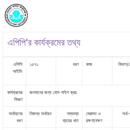
এপিপি'র কার্যক্রমের তথ্য
এপিপি
১৫৭১
ধরণ
কাজ
বিভাগ/
আইডি
কার্যক্রমের
জলযানের জন্য হোস পাইপ ক্রয়
বিবরণ
অর্থায়নের
নিজস্ব অর্থায়ন
সম্ভাব্য
মেরামত ও
অর্থ
ধরণ
ব্যয়ের খাত
রক্ষণাবেক্ষণ