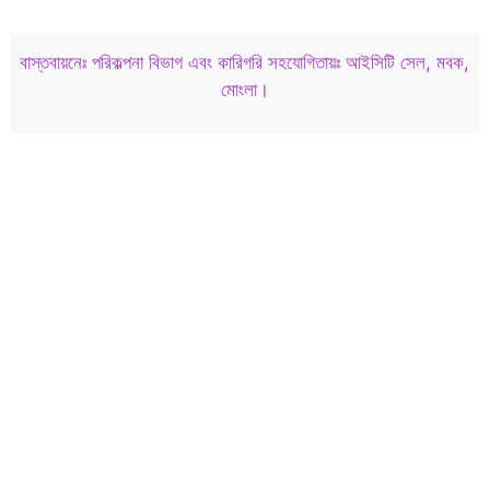
বাস্তবায়নেঃ পরিকল্পনা বিভাগ এবং কারিগরি সহযোগিতায়ঃ আইসিটি সেল, মবক,
মোংলা।