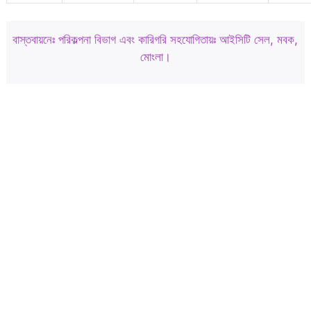
বাস্তবায়নেঃ পরিকল্পনা বিভাগ এবং কারিগরি সহযোগিতায়ঃ আইসিটি সেল, মবক,
মোংলা।