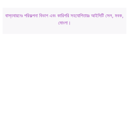
বাস্তবায়নেঃ পরিকল্পনা বিভাগ এবং কারিগরি সহযোগিতায়ঃ আইসিটি সেল, মবক,
মোংলা।