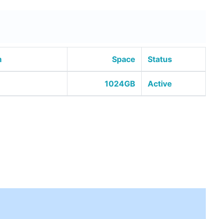
m
Space
Status
1024GB
Active