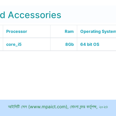
d Accessories
Processor
Ram
Operating Syste
core_i5
8Gb
64 bit OS
আইসিটি সেল (www.mpaict.com), মোংলা বন্দর কর্তৃপক্ষ, ২০২৩