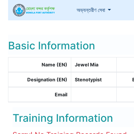
(current)
অভ্যন্তরীণ সেবা
Basic Information
Name (EN)
Jewel Mia
Designation (EN)
Stenotypist
Email
Training Information