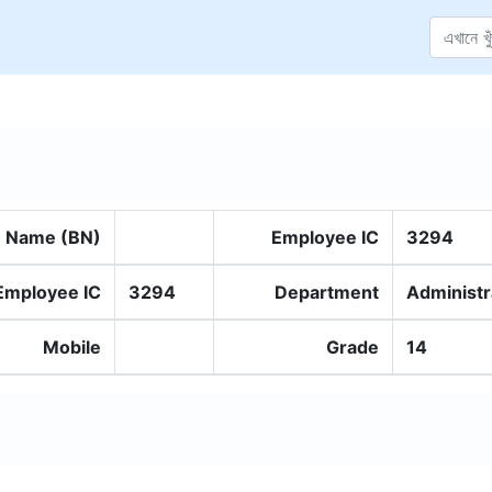
Name (BN)
Employee IC
3294
Employee IC
3294
Department
Administr
Mobile
Grade
14