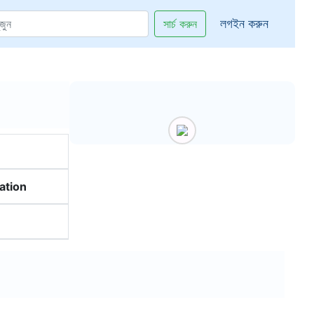
লগইন করুন
সার্চ করুন
ation