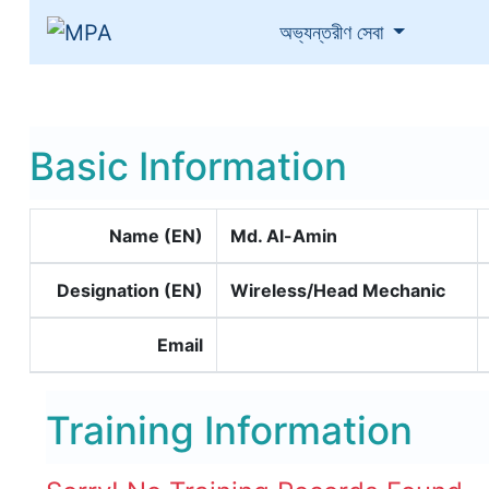
(current)
অভ্যন্তরীণ সেবা
Basic Information
Name (EN)
Md. Al-Amin
Designation (EN)
Wireless/Head Mechanic
Email
Training Information