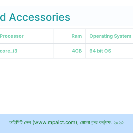
d Accessories
Processor
Ram
Operating System
core_i3
4GB
64 bit OS
আইসিটি সেল (www.mpaict.com), মোংলা বন্দর কর্তৃপক্ষ, ২০২৩