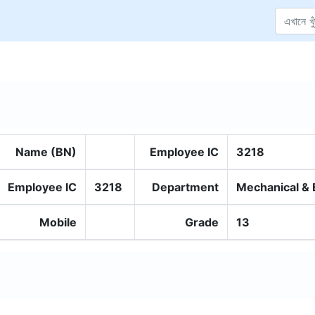
Name (BN)
Employee IC
3218
Employee IC
3218
Department
Mechanical & E
Mobile
Grade
13