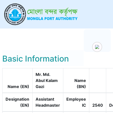
Basic Information
Mr. Md.
Abul Kalam
Name
Name (EN)
Gazi
(BN)
Designation
Assistant
Employee
(EN)
Headmaster
IC
2540
D