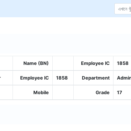
Name (BN)
Employee IC
1858
r
Employee IC
1858
Department
Admin
Mobile
Grade
17