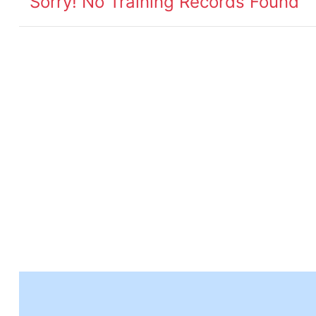
Sorry! No Training Records Found