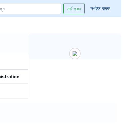
লগইন করুন
সার্চ করুন
istration