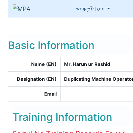
(current)
অভ্যন্তরীণ সেবা
Basic Information
Name (EN)
Mr. Harun ur Rashid
Designation (EN)
Duplicating Machine Operato
Email
Training Information